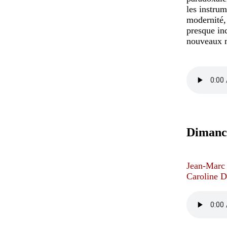
les instru
modernité, 
presque in
nouveaux m
Dimanch
Jean-Marc
Caroline D