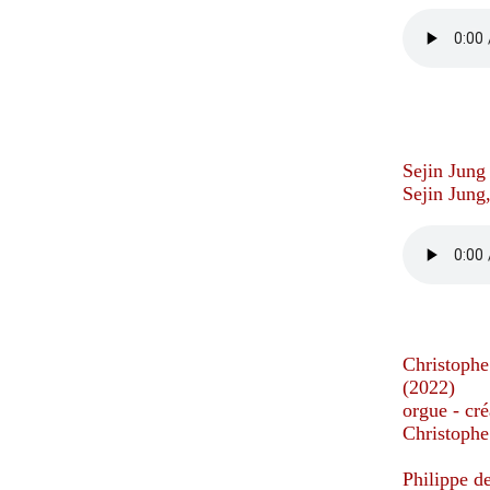
Sejin Jung
Sejin Jung
Christoph
(2022)
orgue - cré
Christophe
Philippe d