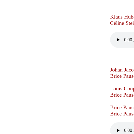
Klaus Hub
Céline Stei
Johan Jaco
Brice Pause
Louis Cou
Brice Pause
Brice Paus
Brice Pause