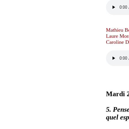
Mathieu Bo
Laure Mora
Caroline D
Mardi 2
5. Pens
quel es