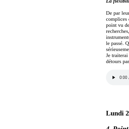
La flexibi
De par leur
complices 
point vu de
recherches,
instruments
le passé. 
sérieusemen
Je traitera
détours par
Lundi 2
4. Point