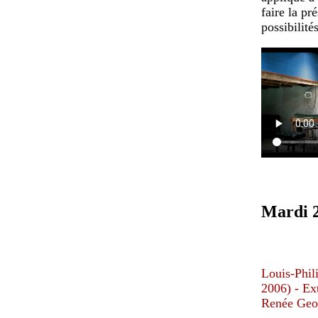
faire la p
possibilité
Mardi 2
Louis-Phil
2006) - Ext
Renée Geof