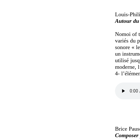
Louis-Phil
Autour du
Nomoi of t
variés du p
sonore « le
un instrume
utilisé jus
moderne, l’
4- l’élémen
Brice Paus
Composer p