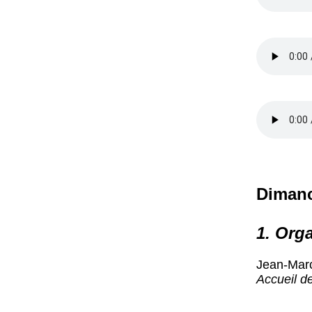
Dimanc
1. Orga
Jean-Marc
Accueil de