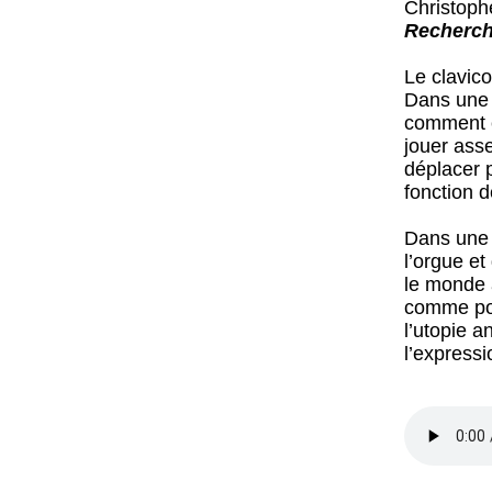
Christoph
Recherche
Le clavico
Dans une 
comment e
jouer asse
déplacer 
fonction d
Dans une 
l’orgue et
le monde 
comme pou
l’utopie a
l’expressi