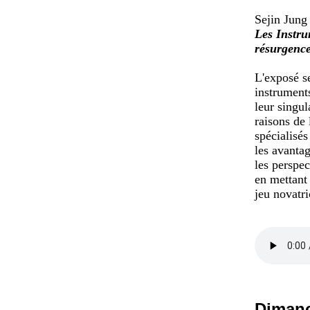
Sejin Jung
Les Instru
résurgenc
L'exposé se
instrument
leur singul
raisons de 
spécialisé
les avantag
les perspec
en mettant 
jeu novatri
Dimanc