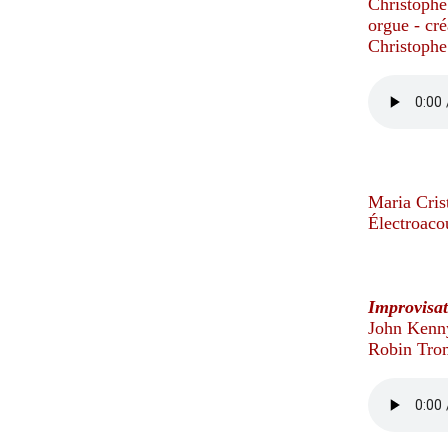
Christophe
orgue - cré
Christophe
Maria Cris
Électroaco
Improvisat
John Kenn
Robin Trom