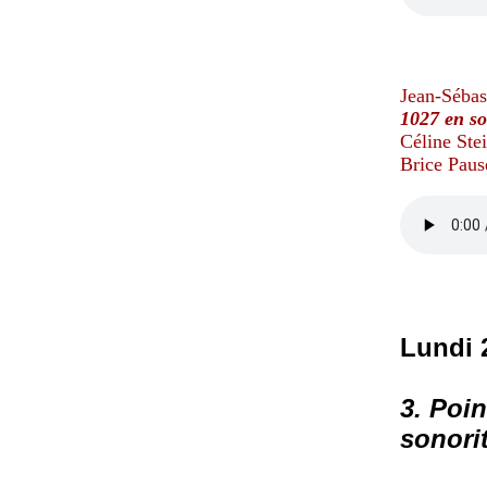
Jean-Sébas
1027 en so
Céline Stei
Brice Pause
Lundi 
3. Poin
sonori