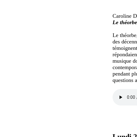
Caroline 
Le théorbe 
Le théorbe
des décenn
témoignent 
répondaient
musique do
contemporai
pendant plu
questions a
Lundi 2