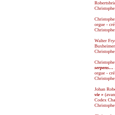
Robertsbri
Christophe
Christoph
orgue - cré
Christophe
Walter Fr
Buxheimer
Christophe
Christoph
serpens… 
orgue - cr
Christophe
Johan Rob
vie »
(avan
Codex Cha
Christophe