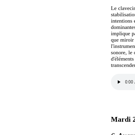
Le clavecin
stabilisati
intentions 
dominantes.
implique p
que miroir 
l'instrumen
sonore, le
d'éléments 
transcender
Mardi 2