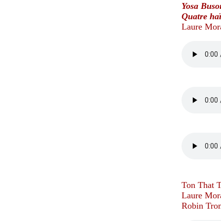
Yosa Buso
Quatre ha
Laure Mora
Ton That T
Laure Mora
Robin Trom