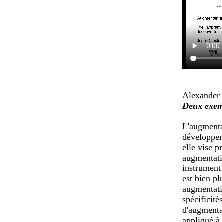
Alexander 
Deux exemp
L'augmentat
développem
elle vise p
augmentati
instrument 
est bien pl
augmentati
spécificit
d'augmenta
appliqué à