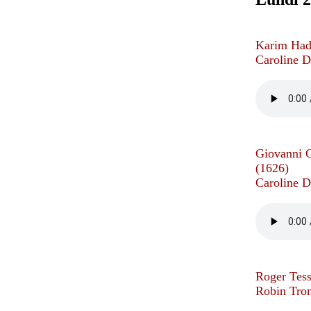
Karim Had
Caroline D
Giovanni 
(1626)
Caroline D
Roger Tess
Robin Trom