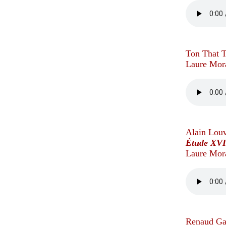
Ton That T
Laure Mora
Alain Louv
Étude XVI
Laure Mora
Renaud Ga